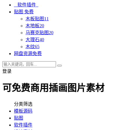
软件插件
贴图
免费
木板贴图
11
木地板
20
马赛克贴图
20
大理石
40
木纹
65
网盘资源
免费
登录
可免费商用插画图片素材
分类筛选
模板源码
贴图
软件插件