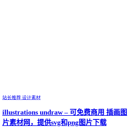
站长推荐
设计素材
illustrations undraw – 可免费商用 插画图
片素材网，提供svg和png图片下载