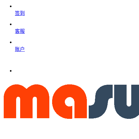
签到
客服
账户