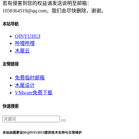
若有侵害到您的权益请发送说明至邮箱：
1058364519@qq.com，我们会尽快删除，谢谢。
本站导航
QINYUHUI
哔哩哔哩
木屋云
友情链接
免费临时邮箱
木屋设计
VMware免费下载
快速搜索
本站由图素设计QINYUHUI提供技术支持与日常维护