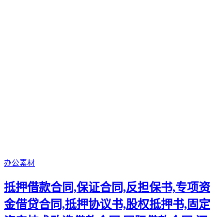
办公素材
抵押借款合同,保证合同,反担保书,专项资
金借贷合同,抵押协议书,股权抵押书,固定