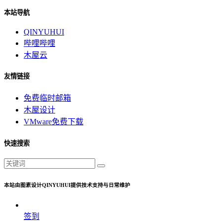
本站导航
QINYUHUI
哔哩哔哩
木屋云
友情链接
免费临时邮箱
木屋设计
VMware免费下载
快速搜索
本站由图素设计QINYUHUI提供技术支持与日常维护
签到