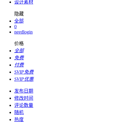
设计素材
隐藏
全部
0
needlogin
价格
全部
免费
付费
SVIP免费
SVIP优惠
发布日期
修改时间
评论数量
随机
热度