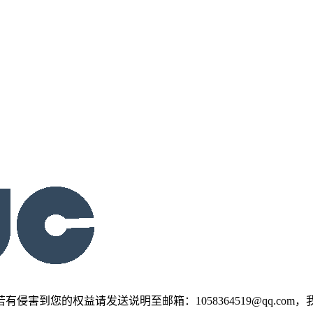
害到您的权益请发送说明至邮箱：1058364519@qq.com