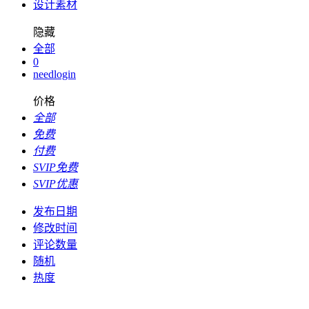
设计素材
隐藏
全部
0
needlogin
价格
全部
免费
付费
SVIP免费
SVIP优惠
发布日期
修改时间
评论数量
随机
热度