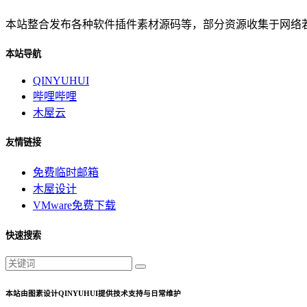
本站整合发布各种软件插件素材源码等，部分资源收集于网络若有侵
本站导航
QINYUHUI
哔哩哔哩
木屋云
友情链接
免费临时邮箱
木屋设计
VMware免费下载
快速搜索
本站由图素设计QINYUHUI提供技术支持与日常维护